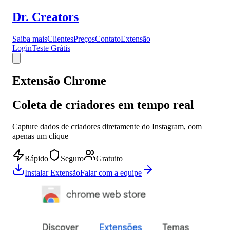
Dr
.
Creators
Saiba mais
Clientes
Preços
Contato
Extensão
Login
Teste Grátis
Extensão Chrome
Coleta de criadores em tempo real
Capture dados de criadores diretamente do Instagram, com
apenas um clique
Rápido
Seguro
Gratuito
Instalar Extensão
Falar com a equipe