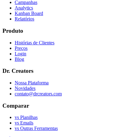
Campanhas
Analytics
Kanban Board
Relatórios
Produto
Histórias de Clientes
Preços
Login
Blog
Dr. Creators
Nossa Plataforma
Novidades
contato@drcreators.com
Comparar
vs Planilhas
vs Emails
vs Outras Ferramentas